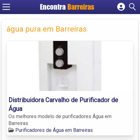
Encontra
Barreiras
Cadastrar empresa
Fazer login
água pura em Barreiras
Criar conta
Distribuidora Carvalho de Purificador de
Água
Os melhores modelo de purificadores Água em
Barreiras.
Purificadores de Água em Barreiras