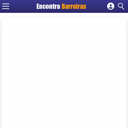
Encontra
Barreiras
Cadastrar empresa
Fazer login
Criar conta