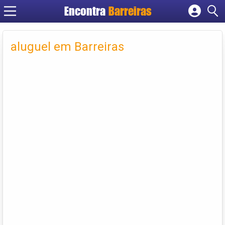
Encontra
Barreiras
Cadastrar empresa
Fazer login
aluguel em Barreiras
Criar conta