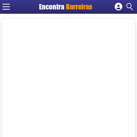
Encontra
Barreiras
Cadastrar empresa
Fazer login
Criar conta