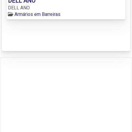
DELL ANO
DELL ANO
Armários em Barreiras