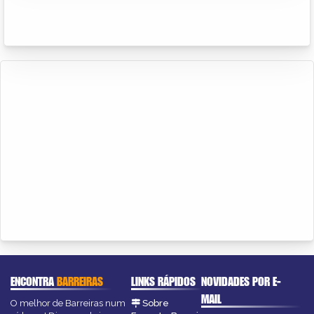
ENCONTRA
BARREIRAS
LINKS RÁPIDOS
NOVIDADES POR E-
MAIL
O melhor de Barreiras num
Sobre