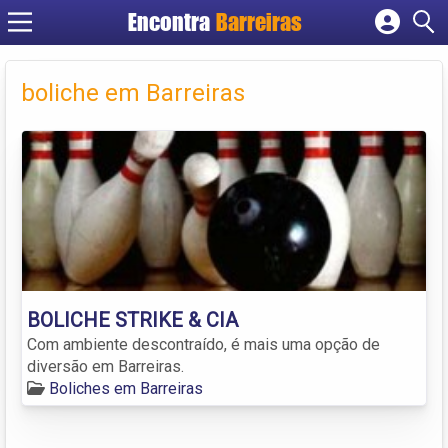
Encontra
Barreiras
Cadastrar empresa
Fazer login
boliche em Barreiras
Criar conta
BOLICHE STRIKE & CIA
Com ambiente descontraído, é mais uma opção de
diversão em Barreiras.
Boliches em Barreiras