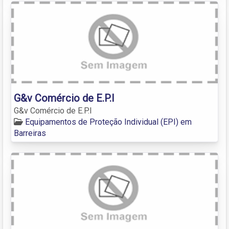
G&v Comércio de E.P.I
G&v Comércio de E.P.I
Equipamentos de Proteção Individual (EPI) em
Barreiras