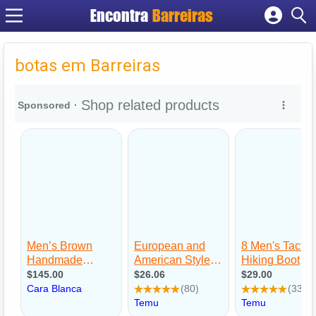
Encontra
Barreiras
Cadastrar empresa
Fazer login
botas em Barreiras
Criar conta