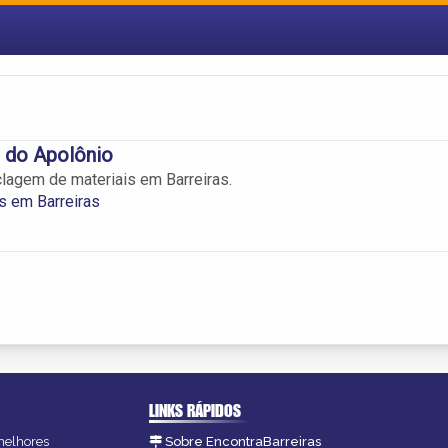
 do Apolônio
clagem de materiais em Barreiras.
s em Barreiras
LINKS RÁPIDOS
 melhores
Sobre EncontraBarreiras