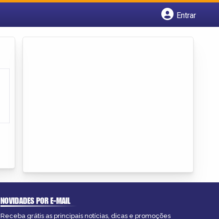
Entrar
Cadastrar empresa
Fazer login
Criar conta
NOVIDADES POR E-MAIL
Receba grátis as principais notícias, dicas e promoções