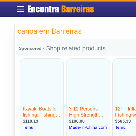
Encontra
Barreiras
canoa em Barreiras