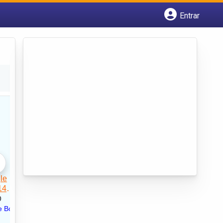
Entrar
Cadastrar empresa
Fazer login
Criar conta