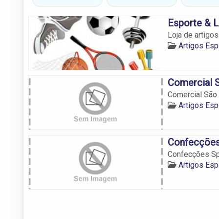
Esporte & L
Loja de artigo
Artigos Esp
Comercial 
Comercial São
Artigos Esp
Confecções
Confecções Sp
Artigos Esp