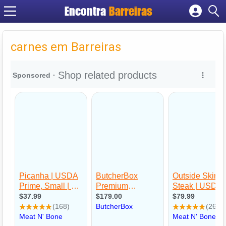
Encontra
Barreiras
Cadastrar empresa
Fazer login
carnes em Barreiras
Criar conta