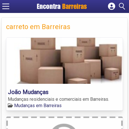
Encontra
Barreiras
Cadastrar empresa
Fazer login
carreto em Barreiras
Criar conta
João Mudanças
Mudanças residenciais e comerciais em Barreiras.
Mudanças em Barreiras