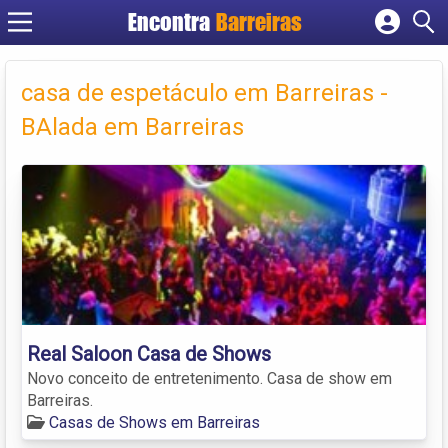
Encontra
Barreiras
Cadastrar empresa
Fazer login
casa de espetáculo em Barreiras -
Criar conta
BAlada em Barreiras
Real Saloon Casa de Shows
Novo conceito de entretenimento. Casa de show em
Barreiras.
Casas de Shows em Barreiras