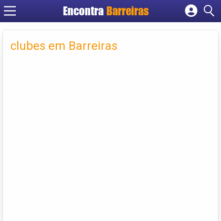
Encontra
Barreiras
Cadastrar empresa
Fazer login
clubes em Barreiras
Criar conta