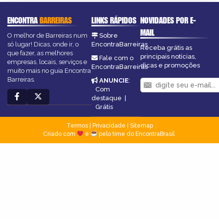
ENCONTRA
BARREIRAS
LINKS RÁPIDOS
NOVIDADES POR E-
MAIL
O melhor de Barreiras num
Sobre
só lugar! Dicas, onde ir, o
EncontraBarreiras
Receba grátis as
que fazer, as melhores
principais notícias,
Fale com o
empresas, locais, serviços e
dicas e promoções
EncontraBarreiras
muito mais no guia Encontra
Barreiras.
ANUNCIE
:
Com
destaque
|
Grátis
Termos
|
Privacidade
|
Sitemap
Criado com
e
pelo time do EncontraBrasil