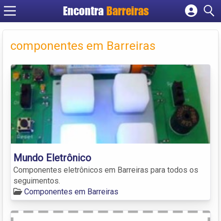
Encontra
Barreiras
Cadastrar empresa
Fazer login
componentes em Barreiras
Criar conta
Mundo Eletrônico
Componentes eletrônicos em Barreiras para todos os
seguimentos.
Componentes em Barreiras