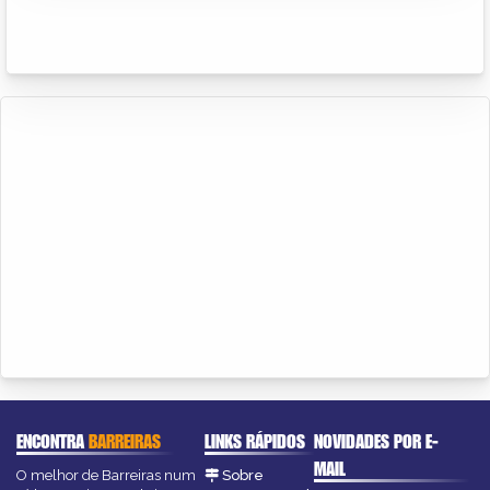
ENCONTRA
BARREIRAS
LINKS RÁPIDOS
NOVIDADES POR E-
MAIL
O melhor de Barreiras num
Sobre