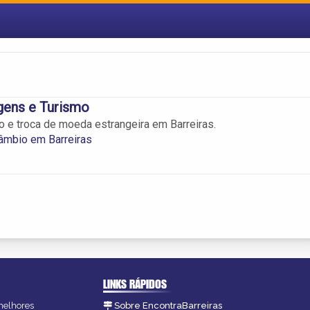
gens e Turismo
 e troca de moeda estrangeira em Barreiras.
âmbio em Barreiras
LINKS RÁPIDOS
 melhores
Sobre EncontraBarreiras