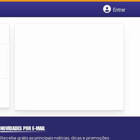
Entrar
Cadastrar empresa
Fazer login
Criar conta
NOVIDADES POR E-MAIL
Receba grátis as principais notícias, dicas e promoções