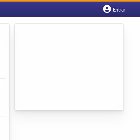
Entrar
Cadastrar empresa
Fazer login
Criar conta