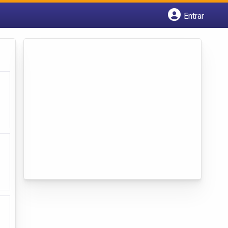
Entrar
Cadastrar empresa
Fazer login
Criar conta