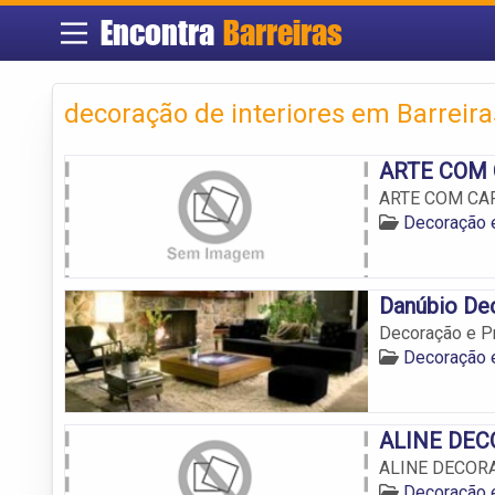
Encontra
Barreiras
decoração de interiores em Barreira
ARTE COM
ARTE COM CA
Decoração 
Danúbio De
Decoração e P
Decoração 
ALINE DE
ALINE DECOR
Decoração 