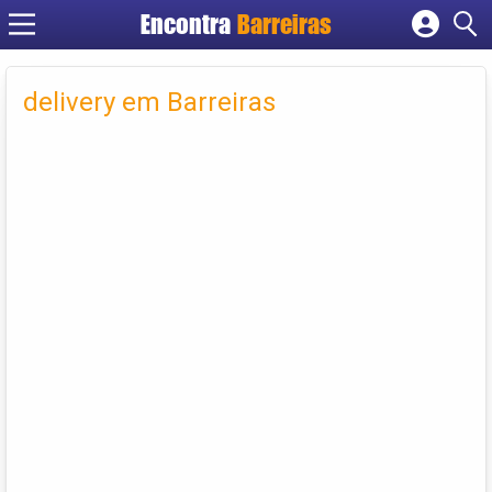
Encontra
Barreiras
Cadastrar empresa
Fazer login
delivery em Barreiras
Criar conta