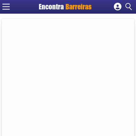
Encontra
Barreiras
Cadastrar empresa
Fazer login
Criar conta