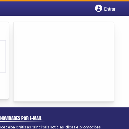
Entrar
Cadastrar empresa
Fazer login
Criar conta
NOVIDADES POR E-MAIL
Receba grátis as principais notícias, dicas e promoções