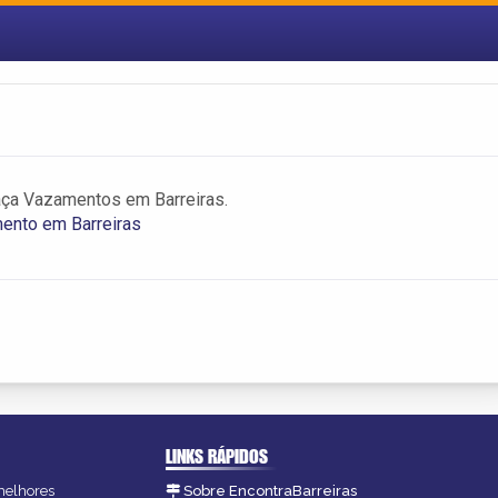
aça Vazamentos em Barreiras.
ento em Barreiras
LINKS RÁPIDOS
 melhores
Sobre EncontraBarreiras