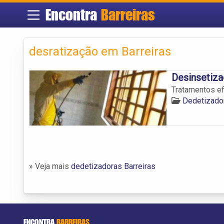
Encontra
Barreiras
desratização em Barreiras
Desinsetiza
Tratamentos ef
Dedetizado
» Veja mais
dedetizadoras Barreiras
ENCONTRA
BARREIRAS