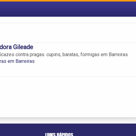
dora Gileade
icazes contra pragas. cupins, baratas, formigas em Barreiras.
ras em Barreiras
LINKS RÁPIDOS