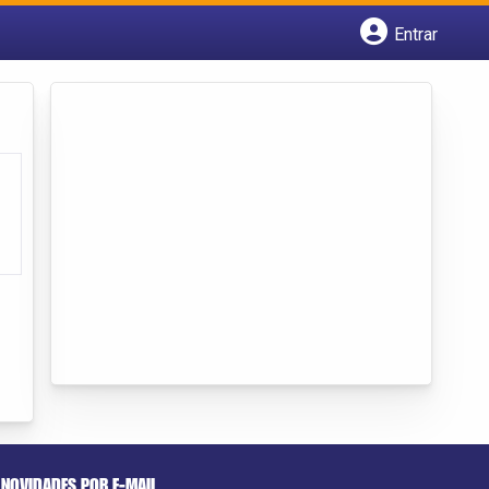
Entrar
Cadastrar empresa
Fazer login
Criar conta
NOVIDADES POR E-MAIL