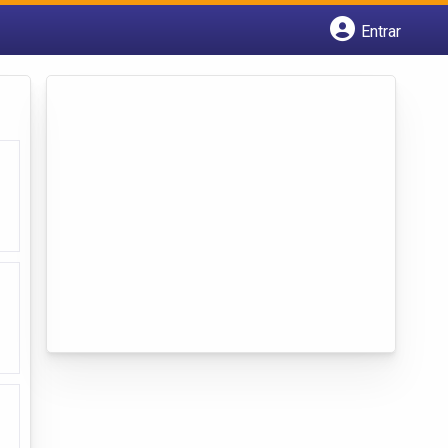
Entrar
Cadastrar empresa
Fazer login
Criar conta