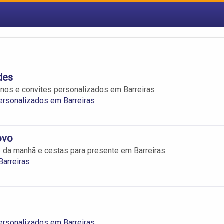
des
nos e convites personalizados em Barreiras
ersonalizados em Barreiras
ovo
 da manhã e cestas para presente em Barreiras.
arreiras
ersonalizados em Barreiras