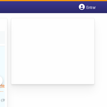
Entrar
Cadastrar empresa
Fazer login
Criar conta