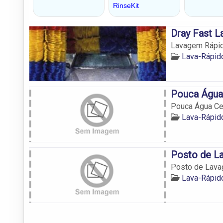
Dray Fast 
Lavagem Rápid
Lava-Rápid
Pouca Água
Pouca Água Cen
Lava-Rápid
Posto de La
Posto de Lava
Lava-Rápid