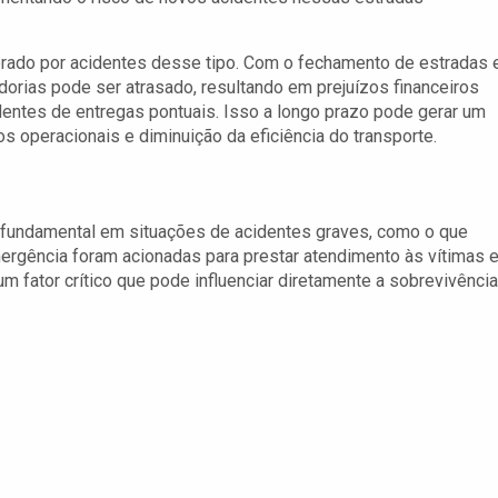
rado por acidentes desse tipo. Com o fechamento de estradas 
orias pode ser atrasado, resultando em prejuízos financeiros
entes de entregas pontuais. Isso a longo prazo pode gerar um
s operacionais e diminuição da eficiência do transporte.
é fundamental em situações de acidentes graves, como o que
ergência foram acionadas para prestar atendimento às vítimas 
um fator crítico que pode influenciar diretamente a sobrevivência