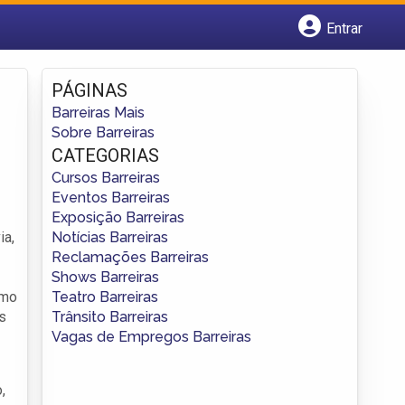
Entrar
Cadastrar empresa
Fazer login
PÁGINAS
Criar conta
Barreiras Mais
Sobre Barreiras
CATEGORIAS
Cursos Barreiras
Eventos Barreiras
Exposição Barreiras
Notícias Barreiras
ia,
Reclamações Barreiras
Shows Barreiras
Teatro Barreiras
omo
Trânsito Barreiras
s
Vagas de Empregos Barreiras
,