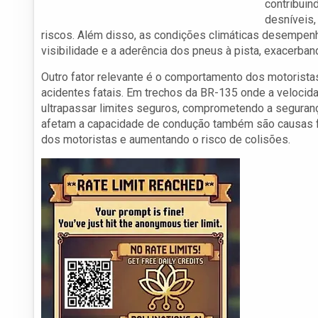
contribuin
desníveis,
riscos. Além disso, as condições climáticas desempenh
visibilidade e a aderência dos pneus à pista, exacerban
Outro fator relevante é o comportamento dos motorista
acidentes fatais. Em trechos da BR-135 onde a velocid
ultrapassar limites seguros, comprometendo a seguranç
afetam a capacidade de condução também são causas fr
dos motoristas e aumentando o risco de colisões.