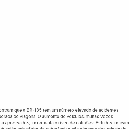
mostram que a BR-135 tem um número elevado de acidentes,
porada de viagens. O aumento de veículos, muitas vezes
u apressados, incrementa o risco de colisões. Estudos indicam