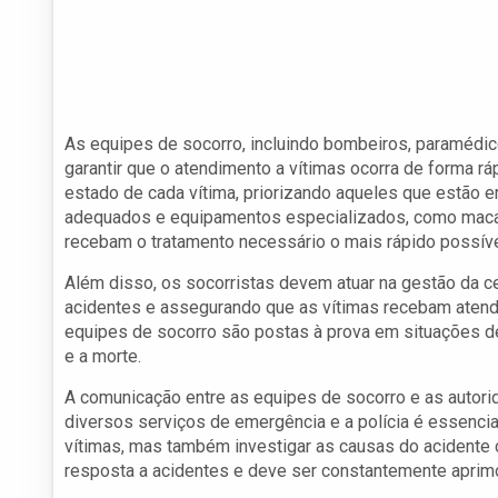
As equipes de socorro, incluindo bombeiros, paramédico
garantir que o atendimento a vítimas ocorra de forma ráp
estado de cada vítima, priorizando aqueles que estão e
adequados e equipamentos especializados, como macas e
recebam o tratamento necessário o mais rápido possíve
Além disso, os socorristas devem atuar na gestão da ce
acidentes e assegurando que as vítimas recebam atend
equipes de socorro são postas à prova em situações de
e a morte.
A comunicação entre as equipes de socorro e as autori
diversos serviços de emergência e a polícia é essenci
vítimas, mas também investigar as causas do acidente 
resposta a acidentes e deve ser constantemente aprimo