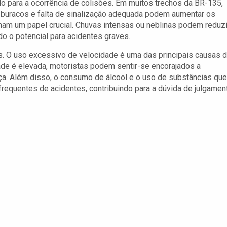
do para a ocorrência de colisões. Em muitos trechos da BR-135,
 buracos e falta de sinalização adequada podem aumentar os
am um papel crucial. Chuvas intensas ou neblinas podem reduzi
do o potencial para acidentes graves.
s. O uso excessivo de velocidade é uma das principais causas 
ade é elevada, motoristas podem sentir-se encorajados a
a. Além disso, o consumo de álcool e o uso de substâncias que
equentes de acidentes, contribuindo para a dúvida de julgamen