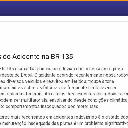
 do Acidente na BR-135
BR-135 é uma das principais rodovias que conecta as regiões
rdeste do Brasil. O acidente ocorrido recentemente nessa rodov
eu diversos veículos e resultou em feridos, trouxe à tona
importantes sobre os fatores que frequentemente levam a
 em estradas federais. As causas dos acidentes em rodovias c
odem ser multifatoriais, envolvendo desde condições climática
até comportamentos inadequados dos motoristas.
ores mais recorrentes em acidentes rodoviários é o estado das
A manutenção inadequada das pistas é um problema significativo