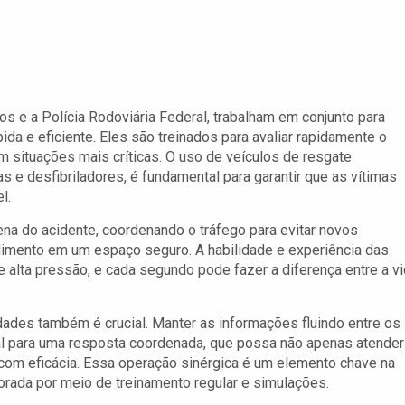
s e a Polícia Rodoviária Federal, trabalham em conjunto para
ida e eficiente. Eles são treinados para avaliar rapidamente o
m situações mais críticas. O uso de veículos de resgate
 desfibriladores, é fundamental para garantir que as vítimas
l.
na do acidente, coordenando o tráfego para evitar novos
imento em um espaço seguro. A habilidade e experiência das
 alta pressão, e cada segundo pode fazer a diferença entre a v
dades também é crucial. Manter as informações fluindo entre os
al para uma resposta coordenada, que possa não apenas atender
com eficácia. Essa operação sinérgica é um elemento chave na
rada por meio de treinamento regular e simulações.