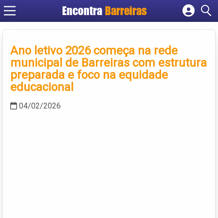
Encontra
Barreiras
Cadastrar empresa
Fazer login
Ano letivo 2026 começa na rede
Criar conta
municipal de Barreiras com estrutura
preparada e foco na equidade
educacional
04/02/2026