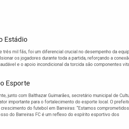
o Estádio
três mil fãs, foi um diferencial crucial no desempenho da equip
lsionar os jogadores durante toda a partida, reforçando a conexã
saudável e o apoio incondicional da torcida são componentes vit
do Esporte
nte, junto com Balthazar Guimarães, secretário municipal de Cultu
ator importante para o fortalecimento do esporte local. O prefeit
o crescimento do futebol em Barreiras: “Estamos comprometidos
esso do Barreiras FC é um reflexo do espírito esportivo dos