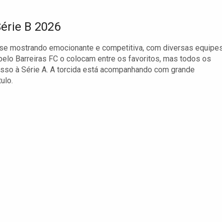
érie B 2026
se mostrando emocionante e competitiva, com diversas equipe
elo Barreiras FC o colocam entre os favoritos, mas todos os
cesso à Série A. A torcida está acompanhando com grande
ulo.