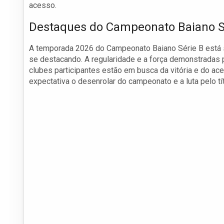
acesso.
Destaques do Campeonato Baiano S
A temporada 2026 do Campeonato Baiano Série B está 
se destacando. A regularidade e a força demonstradas p
clubes participantes estão em busca da vitória e do a
expectativa o desenrolar do campeonato e a luta pelo tít