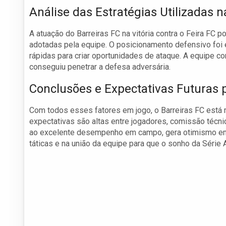
Análise das Estratégias Utilizadas n
A atuação do Barreiras FC na vitória contra o Feira FC p
adotadas pela equipe. O posicionamento defensivo foi e
rápidas para criar oportunidades de ataque. A equipe c
conseguiu penetrar a defesa adversária.
Conclusões e Expectativas Futuras 
Com todos esses fatores em jogo, o Barreiras FC está 
expectativas são altas entre jogadores, comissão técnic
ao excelente desempenho em campo, gera otimismo em re
táticas e na união da equipe para que o sonho da Série A