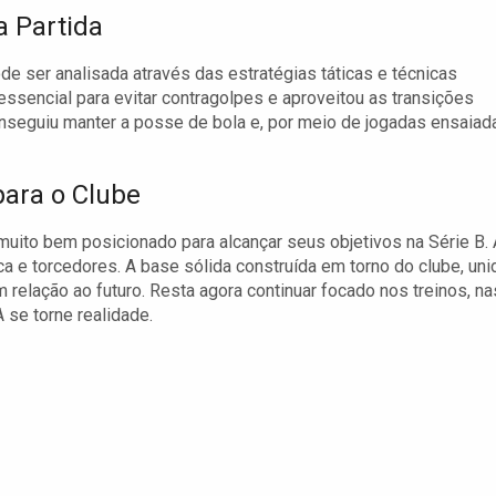
a Partida
ode ser analisada através das estratégias táticas e técnicas
ssencial para evitar contragolpes e aproveitou as transições
onseguiu manter a posse de bola e, por meio de jogadas ensaiad
para o Clube
muito bem posicionado para alcançar seus objetivos na Série B.
a e torcedores. A base sólida construída em torno do clube, uni
lação ao futuro. Resta agora continuar focado nos treinos, na
 se torne realidade.