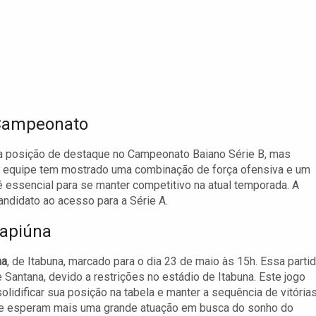
 Campeonato
sua posição de destaque no Campeonato Baiano Série B, mas
 equipe tem mostrado uma combinação de força ofensiva e um
é essencial para se manter competitivo na atual temporada. A
candidato ao acesso para a Série A.
rapiúna
na
, de Itabuna, marcado para o dia 23 de maio às 15h. Essa parti
 Santana, devido a restrições no estádio de Itabuna. Este jogo
lidificar sua posição na tabela e manter a sequência de vitórias
da e esperam mais uma grande atuação em busca do sonho do