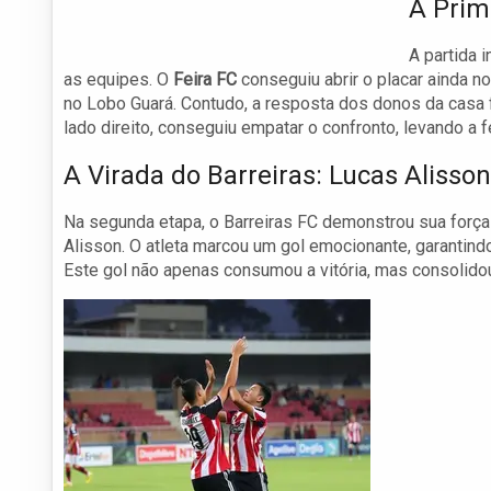
A Prim
A partida 
as equipes. O
Feira FC
conseguiu abrir o placar ainda 
no Lobo Guará. Contudo, a resposta dos donos da casa f
lado direito, conseguiu empatar o confronto, levando a 
A Virada do Barreiras: Lucas Aliss
Na segunda etapa, o Barreiras FC demonstrou sua forç
Alisson. O atleta marcou um gol emocionante, garantind
Este gol não apenas consumou a vitória, mas consolidou