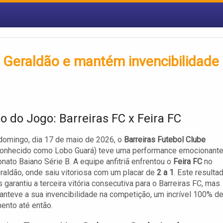
o Geraldão e mantém invencibilidade
 do Jogo: Barreiras FC x Feira FC
domingo, dia 17 de maio de 2026, o
Barreiras Futebol Clube
onhecido como Lobo Guará) teve uma performance emocionant
ato Baiano Série B. A equipe anfitriã enfrentou o
Feira FC
no
raldão, onde saiu vitoriosa com um placar de
2 a 1
. Este resulta
 garantiu a terceira vitória consecutiva para o Barreiras FC, mas
teve a sua invencibilidade na competição, um incrível 100% d
ento até então.