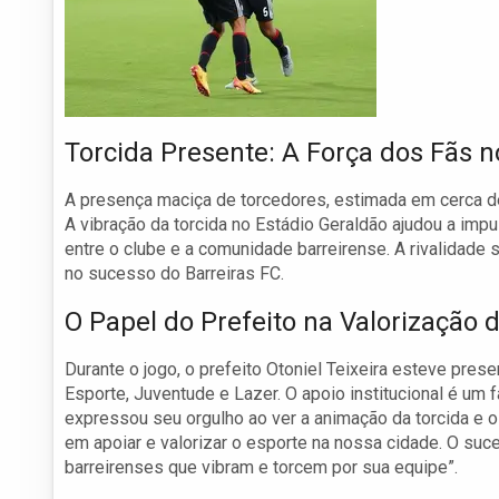
Torcida Presente: A Força dos Fãs n
A presença maciça de torcedores, estimada em cerca de 
A vibração da torcida no Estádio Geraldão ajudou a impu
entre o clube e a comunidade barreirense. A rivalidade 
no sucesso do Barreiras FC.
O Papel do Prefeito na Valorização 
Durante o jogo, o prefeito Otoniel Teixeira esteve prese
Esporte, Juventude e Lazer. O apoio institucional é um f
expressou seu orgulho ao ver a animação da torcida e 
em apoiar e valorizar o esporte na nossa cidade. O suc
barreirenses que vibram e torcem por sua equipe”.