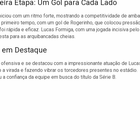
eira Etapa: Um Gol para Cada Lado
iniciou com um ritmo forte, mostrando a competitividade de amb
no primeiro tempo, com um gol de Rogerinho, que colocou pressã
oi rápida e eficaz. Lucas Formiga, com uma jogada incisiva pelo
festa para as arquibancadas cheias.
on em Destaque
a ofensiva e se destacou com a impressionante atuação de Luca
o a virada e fazendo vibrar os torcedores presentes no estádio.
 a confiança da equipe em busca do título da Série B.