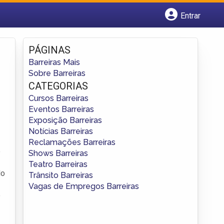
Entrar
Cadastrar empresa
Fazer login
PÁGINAS
Criar conta
Barreiras Mais
Sobre Barreiras
CATEGORIAS
Cursos Barreiras
Eventos Barreiras
Exposição Barreiras
Notícias Barreiras
Reclamações Barreiras
e
Shows Barreiras
Teatro Barreiras
do
Trânsito Barreiras
Vagas de Empregos Barreiras
e