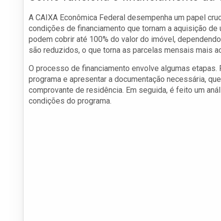
A CAIXA Econômica Federal desempenha um papel cruci
condições de financiamento que tornam a aquisição de 
podem cobrir até 100% do valor do imóvel, dependendo d
são reduzidos, o que torna as parcelas mensais mais a
O processo de financiamento envolve algumas etapas. P
programa e apresentar a documentação necessária, que 
comprovante de residência. Em seguida, é feito um análi
condições do programa.