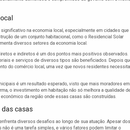
ocal
significativo na economia local, especialmente em cidades que
ução de um conjunto habitacional, como o Residencial Solar
menta diversos setores da economia local.
iretos e indiretos é um dos pontos mais positivos observados.
eriais e serviços de diversos tipos são beneficiados. Depois qu
ento do comércio local, uma vez que novos residentes necessit
icipais é um resultado esperado, visto que mais moradores em
orma, o investimento em habitação não só melhora a qualidade d
econômico da região onde essas casas são construídas.
 das casas
nfrenta diversos desafios ao longo de sua atuação. Apesar do
não é uma tarefa simples, e vários fatores podem limitar o