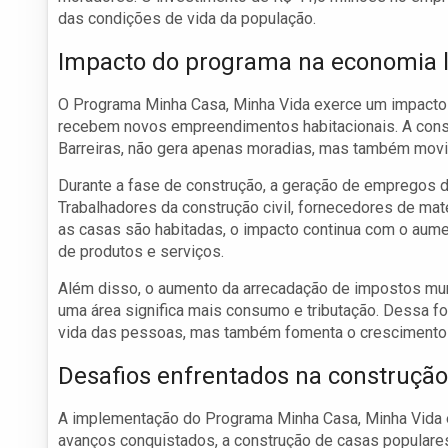
das condições de vida da população.
Impacto do programa na economia l
O Programa Minha Casa, Minha Vida exerce um impacto 
recebem novos empreendimentos habitacionais. A constr
Barreiras, não gera apenas moradias, mas também movi
Durante a fase de construção, a geração de empregos d
Trabalhadores da construção civil, fornecedores de mat
as casas são habitadas, o impacto continua com o aum
de produtos e serviços.
Além disso, o aumento da arrecadação de impostos mun
uma área significa mais consumo e tributação. Dessa f
vida das pessoas, mas também fomenta o crescimento 
Desafios enfrentados na construção
A implementação do Programa Minha Casa, Minha Vida e
avanços conquistados, a construção de casas populares 