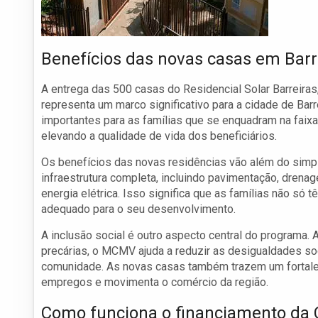
Benefícios das novas casas em Barr
A entrega das 500 casas do Residencial Solar Barreiras
representa um marco significativo para a cidade de Bar
importantes para as famílias que se enquadram na faixa
elevando a qualidade de vida dos beneficiários.
Os benefícios das novas residências vão além do simp
infraestrutura completa, incluindo pavimentação, dren
energia elétrica. Isso significa que as famílias não 
adequado para o seu desenvolvimento.
A inclusão social é outro aspecto central do programa.
precárias, o MCMV ajuda a reduzir as desigualdades s
comunidade. As novas casas também trazem um fortalec
empregos e movimenta o comércio da região.
Como funciona o financiamento da