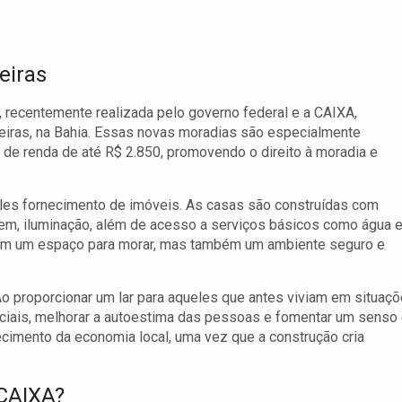
eiras
, recentemente realizada pelo governo federal e a CAIXA,
reiras, na Bahia. Essas novas moradias são especialmente
 de renda de até R$ 2.850, promovendo o direito à moradia e
les fornecimento de imóveis. As casas são construídas com
agem, iluminação, além de acesso a serviços básicos como água 
só têm um espaço para morar, mas também um ambiente seguro e
 Ao proporcionar um lar para aqueles que antes viviam em situaç
ociais, melhorar a autoestima das pessoas e fomentar um senso
imento da economia local, uma vez que a construção cria
 CAIXA?