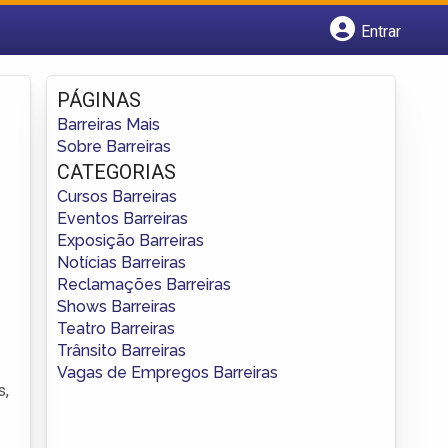
Entrar
Cadastrar empresa
Fazer login
PÁGINAS
Criar conta
Barreiras Mais
Sobre Barreiras
CATEGORIAS
Cursos Barreiras
Eventos Barreiras
Exposição Barreiras
Notícias Barreiras
Reclamações Barreiras
Shows Barreiras
Teatro Barreiras
Trânsito Barreiras
Vagas de Empregos Barreiras
s,