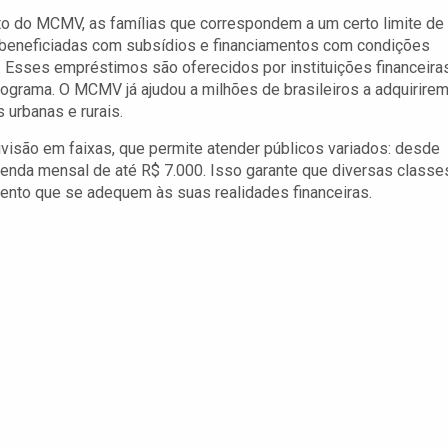
o do MCMV, as famílias que correspondem a um certo limite de
 beneficiadas com subsídios e financiamentos com condições
s. Esses empréstimos são oferecidos por instituições financeiras
rograma. O MCMV já ajudou a milhões de brasileiros a adquirire
 urbanas e rurais.
ivisão em faixas, que permite atender públicos variados: desde
enda mensal de até R$ 7.000. Isso garante que diversas classe
ento que se adequem às suas realidades financeiras.