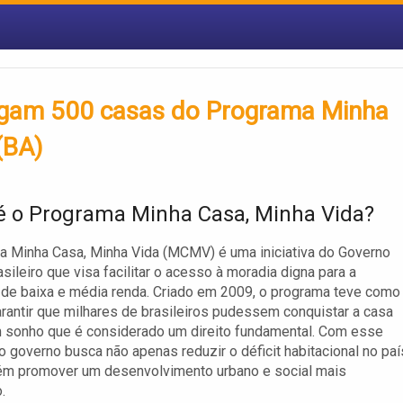
egam 500 casas do Programa Minha
(BA)
é o Programa Minha Casa, Minha Vida?
 Minha Casa, Minha Vida (MCMV) é uma iniciativa do Governo
asileiro que visa facilitar o acesso à moradia digna para a
de baixa e média renda. Criado em 2009, o programa teve como
arantir que milhares de brasileiros pudessem conquistar a casa
m sonho que é considerado um direito fundamental. Com esse
o governo busca não apenas reduzir o déficit habitacional no paí
m promover um desenvolvimento urbano e social mais
.