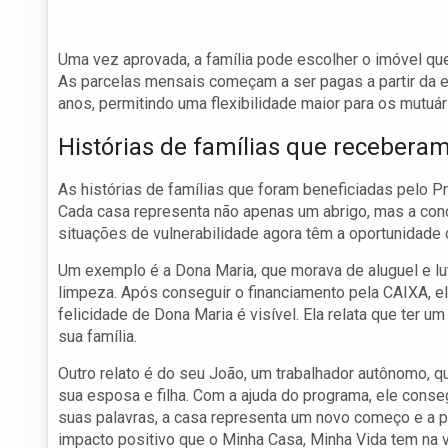
Uma vez aprovada, a família pode escolher o imóvel que 
As parcelas mensais começam a ser pagas a partir da en
anos, permitindo uma flexibilidade maior para os mutuár
Histórias de famílias que recebera
As histórias de famílias que foram beneficiadas pelo 
Cada casa representa não apenas um abrigo, mas a con
situações de vulnerabilidade agora têm a oportunidade 
Um exemplo é a Dona Maria, que morava de aluguel e lut
limpeza. Após conseguir o financiamento pela CAIXA, el
felicidade de Dona Maria é visível. Ela relata que ter um
sua família.
Outro relato é do seu João, um trabalhador autônomo, q
sua esposa e filha. Com a ajuda do programa, ele conse
suas palavras, a casa representa um novo começo e a po
impacto positivo que o Minha Casa, Minha Vida tem na 