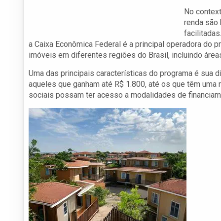
No context
renda são
facilitada
a Caixa Econômica Federal é a principal operadora do p
imóveis em diferentes regiões do Brasil, incluindo áreas
Uma das principais características do programa é sua d
aqueles que ganham até R$ 1.800, até os que têm uma r
sociais possam ter acesso a modalidades de financiam