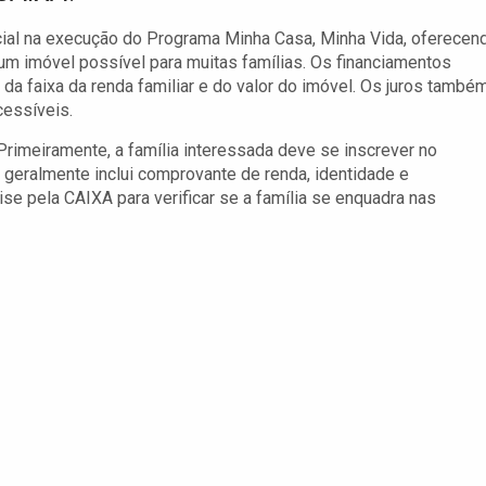
al na execução do Programa Minha Casa, Minha Vida, oferecen
um imóvel possível para muitas famílias. Os financiamentos
a faixa da renda familiar e do valor do imóvel. Os juros també
cessíveis.
rimeiramente, a família interessada deve se inscrever no
geralmente inclui comprovante de renda, identidade e
se pela CAIXA para verificar se a família se enquadra nas