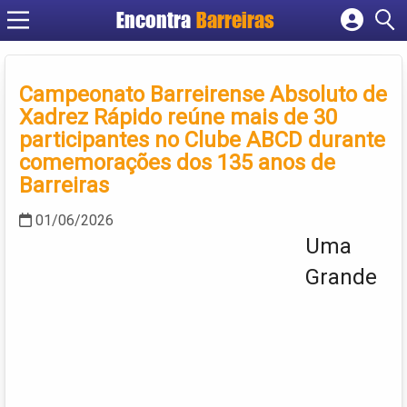
Encontra
Barreiras
Cadastrar empresa
Fazer login
Campeonato Barreirense Absoluto de
Criar conta
Xadrez Rápido reúne mais de 30
participantes no Clube ABCD durante
comemorações dos 135 anos de
Barreiras
01/06/2026
Uma
Grande