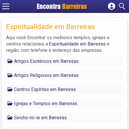
Encontra
Barreiras
Cadastrar empresa
Fazer login
Espiritualidade em Barreiras
Criar conta
Aqui você Encontra! os melhores templos, igrejas e
centros relacionais a
Espiritualidade em Barreiras
e
região, com telefone e endereço das empresas.
Artigos Esotéricos em Barreiras
Artigos Religiosos em Barreiras
Centros Espíritas em Barreiras
Igrejas e Templos em Barreiras
Seicho-no-ie em Barreiras