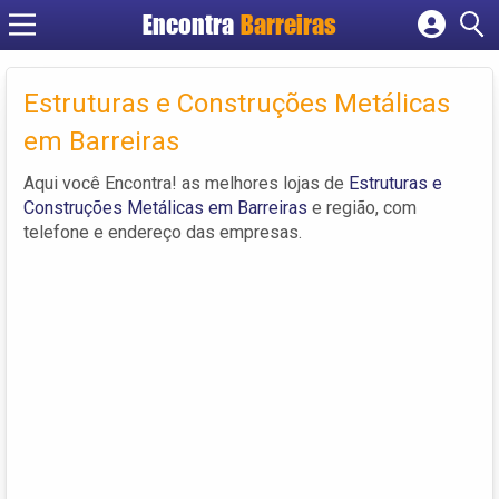
Encontra
Barreiras
Cadastrar empresa
Fazer login
Estruturas e Construções Metálicas
Criar conta
em Barreiras
Aqui você Encontra! as melhores lojas de
Estruturas e
Construções Metálicas em Barreiras
e região, com
telefone e endereço das empresas.