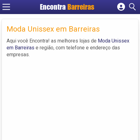
Encontra
Barreiras
Cadastrar empresa
Fazer login
Moda Unissex em Barreiras
Criar conta
Aqui você Encontra! as melhores lojas de
Moda Unissex
em Barreiras
e região, com telefone e endereço das
empresas.