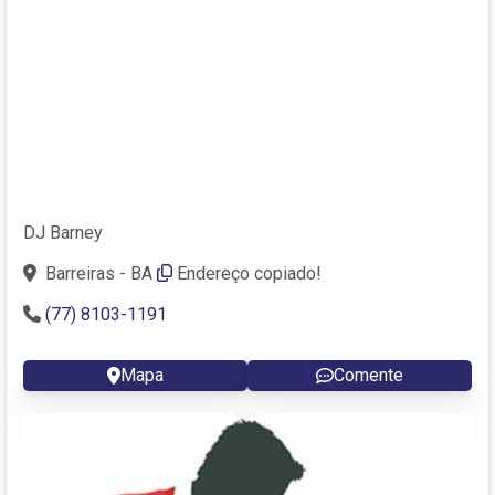
DJ Barney
Barreiras - BA
Endereço copiado!
(77) 8103-1191
Mapa
Comente