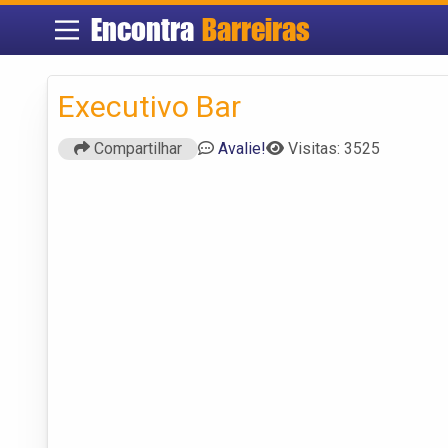
Encontra
Barreiras
Executivo Bar
Compartilhar
Avalie!
Visitas: 3525