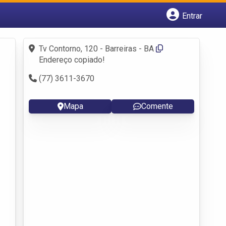
Entrar
Cadastrar empresa
Fazer login
Tv Contorno, 120 - Barreiras - BA
Criar conta
Endereço copiado!
(77) 3611-3670
Mapa
Comente