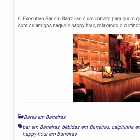
O Executivo Bar em Barreiras é um convite para quem que
com os amigos naquele happy hour, relaxando e curtind
Bares em Barreiras
bar em Barreiras
,
bebidas em Barreiras
,
caipirinha e
happy hour em Barreiras