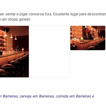
r sentar e jogar conversa fora. Excelente lugar para descontrair
o um chopp gelado .
m Barreiras
,
cerveja em Barreiras
,
comida em Barreiras
e