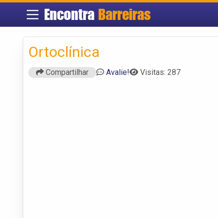
Encontra
Barreiras
Ortoclínica
Compartilhar
Avalie!
Visitas: 287