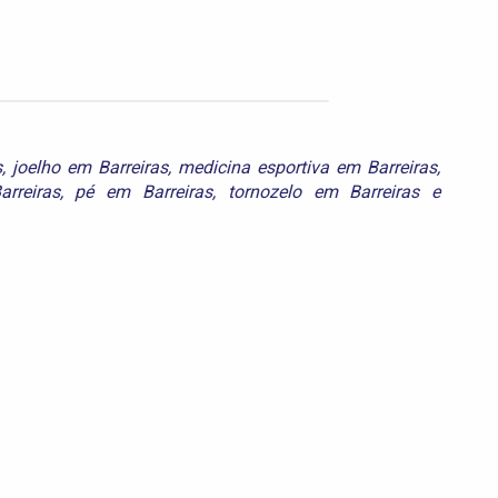
s
,
joelho em Barreiras
,
medicina esportiva em Barreiras
,
rreiras
,
pé em Barreiras
,
tornozelo em Barreiras
e