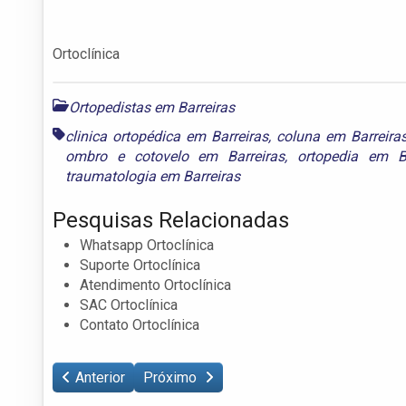
Ortoclínica
Ortopedistas em Barreiras
clinica ortopédica em Barreiras
,
coluna em Barreira
ombro e cotovelo em Barreiras
,
ortopedia em Ba
traumatologia em Barreiras
Pesquisas Relacionadas
Whatsapp Ortoclínica
Suporte Ortoclínica
Atendimento Ortoclínica
SAC Ortoclínica
Contato Ortoclínica
Anterior
Próximo