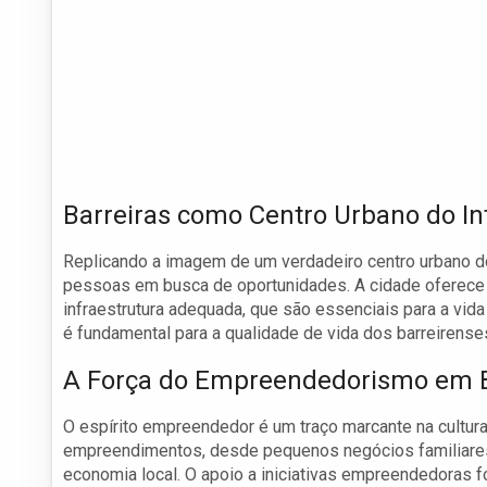
Barreiras como Centro Urbano do Int
Replicando a imagem de um verdadeiro centro urbano do i
pessoas em busca de oportunidades. A cidade oferece
infraestrutura adequada, que são essenciais para a vi
é fundamental para a qualidade de vida dos barreirense
A Força do Empreendedorismo em B
O espírito empreendedor é um traço marcante na cultura
empreendimentos, desde pequenos negócios familiares
economia local. O apoio a iniciativas empreendedoras f