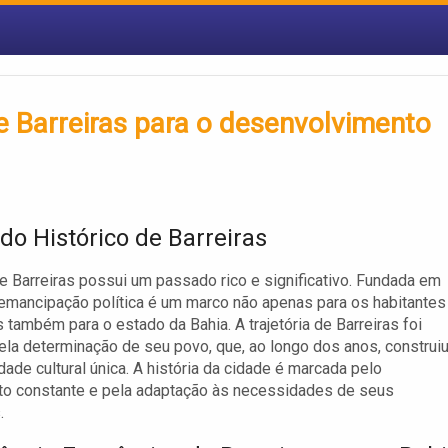
e Barreiras para o desenvolvimento
do Histórico de Barreiras
e Barreiras possui um passado rico e significativo. Fundada em
emancipação política é um marco não apenas para os habitantes
s também para o estado da Bahia. A trajetória de Barreiras foi
la determinação de seu povo, que, ao longo dos anos, construi
dade cultural única. A história da cidade é marcada pelo
to constante e pela adaptação às necessidades de seus
.