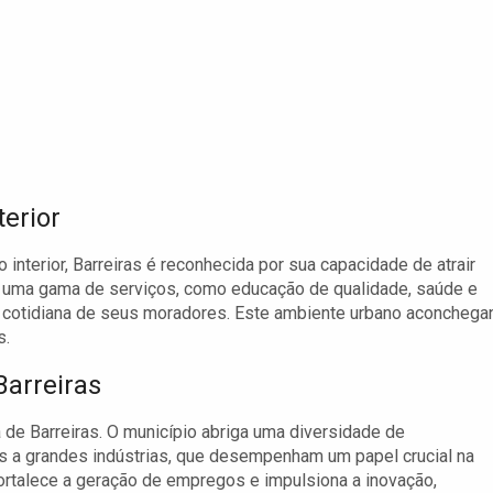
erior
nterior, Barreiras é reconhecida por sua capacidade de atrair
 uma gama de serviços, como educação de qualidade, saúde e
da cotidiana de seus moradores. Este ambiente urbano aconchega
s.
arreiras
 de Barreiras. O município abriga uma diversidade de
 a grandes indústrias, que desempenham um papel crucial na
ortalece a geração de empregos e impulsiona a inovação,