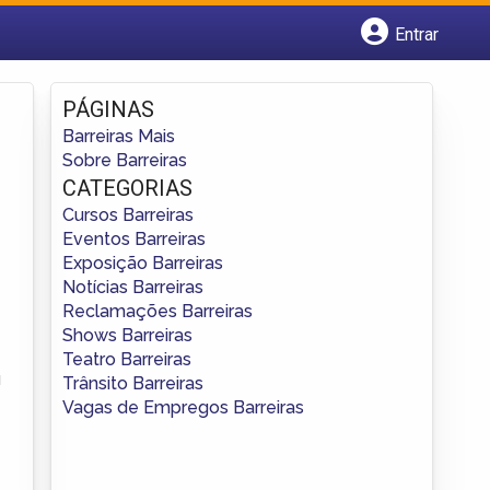
Entrar
Cadastrar empresa
Fazer login
PÁGINAS
Criar conta
Barreiras Mais
Sobre Barreiras
CATEGORIAS
Cursos Barreiras
Eventos Barreiras
Exposição Barreiras
Notícias Barreiras
Reclamações Barreiras
Shows Barreiras
Teatro Barreiras
u
Trânsito Barreiras
Vagas de Empregos Barreiras