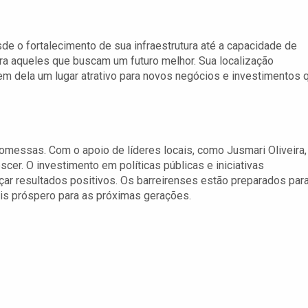
de o fortalecimento de sua infraestrutura até a capacidade de
ara aqueles que buscam um futuro melhor. Sua localização
m dela um lugar atrativo para novos negócios e investimentos 
omessas. Com o apoio de líderes locais, como Jusmari Oliveira,
cer. O investimento em políticas públicas e iniciativas
ançar resultados positivos. Os barreirenses estão preparados par
ais próspero para as próximas gerações.