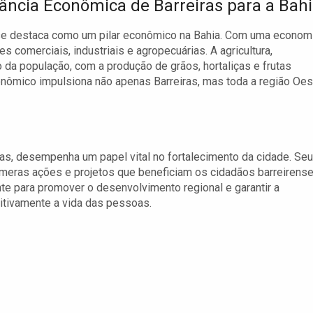
ância Econômica de Barreiras para a Bah
 se destaca como um pilar econômico na Bahia. Com uma econom
es comerciais, industriais e agropecuárias. A agricultura,
 da população, com a produção de grãos, hortaliças e frutas
ômico impulsiona não apenas Barreiras, mas toda a região Oes
iras, desempenha um papel vital no fortalecimento da cidade. Seu
eras ações e projetos que beneficiam os cidadãos barreirense
te para promover o desenvolvimento regional e garantir a
itivamente a vida das pessoas.