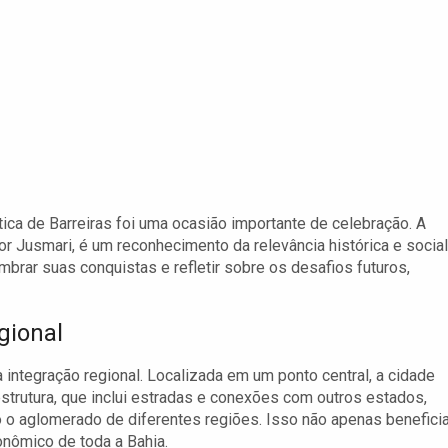
ica de Barreiras foi uma ocasião importante de celebração. A
 Jusmari, é um reconhecimento da relevância histórica e social
brar suas conquistas e refletir sobre os desafios futuros,
gional
 integração regional. Localizada em um ponto central, a cidade
aestrutura, que inclui estradas e conexões com outros estados,
 o aglomerado de diferentes regiões. Isso não apenas benefici
onômico de toda a Bahia.