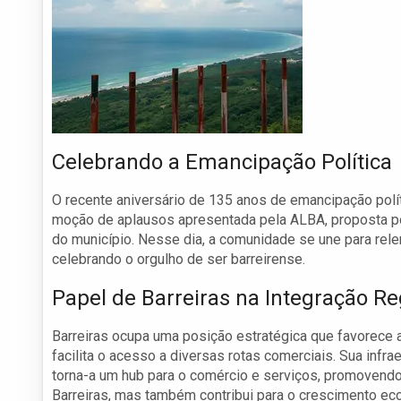
Celebrando a Emancipação Política
O recente aniversário de 135 anos de emancipação polít
moção de aplausos apresentada pela ALBA, proposta por
do município. Nesse dia, a comunidade se une para relem
celebrando o orgulho de ser barreirense.
Papel de Barreiras na Integração Re
Barreiras ocupa uma posição estratégica que favorece a
facilita o acesso a diversas rotas comerciais. Sua infr
torna-a um hub para o comércio e serviços, promovendo
Barreiras, mas também contribui para o crescimento ec