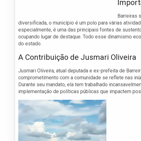
Import
Barreiras
diversificada, o município é um polo para várias atividad
especialmente, é uma das principais fontes de sustento
ocupando lugar de destaque. Todo esse dinamismo econ
do estado.
A Contribuição de Jusmari Oliveira
Jusmari Oliveira, atual deputada e ex-prefeita de Barre
comprometimento com a comunidade se reflete nas inúm
Durante seu mandato, ela tem trabalhado incansavelmen
implementação de políticas públicas que impactem pos