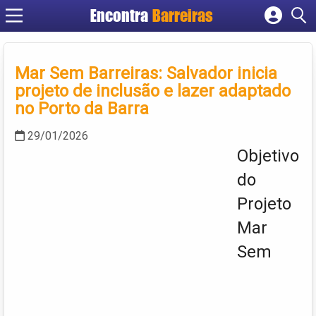
Encontra
Barreiras
Cadastrar empresa
Fazer login
Mar Sem Barreiras: Salvador inicia
Criar conta
projeto de inclusão e lazer adaptado
no Porto da Barra
29/01/2026
Objetivo
do
Projeto
Mar
Sem