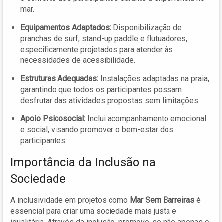
mar.
Equipamentos Adaptados:
Disponibilização de
pranchas de surf, stand-up paddle e flutuadores,
especificamente projetados para atender às
necessidades de acessibilidade.
Estruturas Adequadas:
Instalações adaptadas na praia,
garantindo que todos os participantes possam
desfrutar das atividades propostas sem limitações.
Apoio Psicosocial:
Inclui acompanhamento emocional
e social, visando promover o bem-estar dos
participantes.
Importância da Inclusão na
Sociedade
A inclusividade em projetos como
Mar Sem Barreiras
é
essencial para criar uma sociedade mais justa e
igualitária. Através da inclusão, promove-se não apenas o