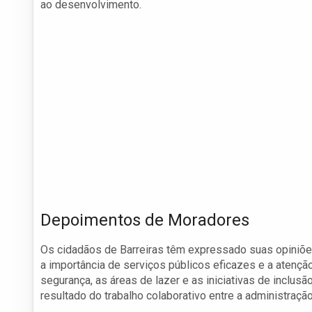
ao desenvolvimento.
Depoimentos de Moradores
Os cidadãos de Barreiras têm expressado suas opiniões
a importância de serviços públicos eficazes e a atençã
segurança, as áreas de lazer e as iniciativas de inclusã
resultado do trabalho colaborativo entre a administraçã