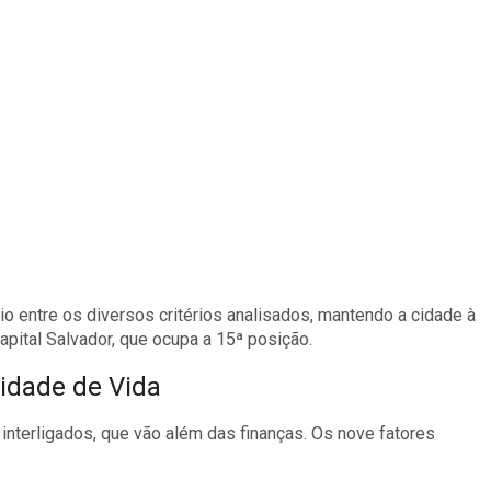
io entre os diversos critérios analisados, mantendo a cidade à
apital Salvador, que ocupa a 15ª posição.
lidade de Vida
s interligados, que vão além das finanças. Os nove fatores