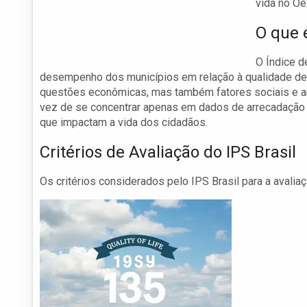
vida no Oe
O que 
O Índice d
desempenho dos municípios em relação à qualidade de 
questões econômicas, mas também fatores sociais e a
vez de se concentrar apenas em dados de arrecadação o
que impactam a vida dos cidadãos.
Critérios de Avaliação do IPS Brasil
Os critérios considerados pelo IPS Brasil para a avalia