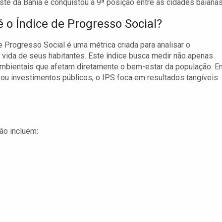
ste da Bahia e conquistou a 9ª posição entre as cidades baianas
é o Índice de Progresso Social?
e Progresso Social é uma métrica criada para analisar o
vida de seus habitantes. Este índice busca medir não apenas
mbientais que afetam diretamente o bem-estar da população. E
u investimentos públicos, o IPS foca em resultados tangíveis
ção incluem: