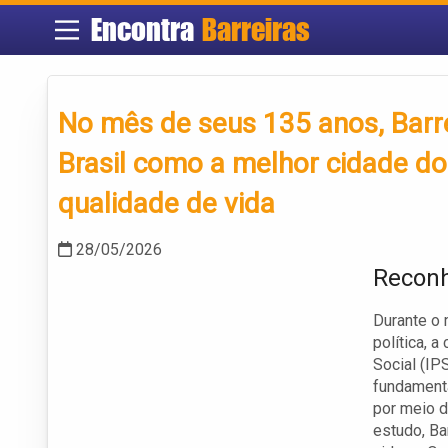
Encontra
Barreiras
No mês de seus 135 anos, Barr
Brasil como a melhor cidade do
qualidade de vida
28/05/2026
Reconh
Durante o
política, 
Social (IP
fundamenta
por meio d
estudo, Ba