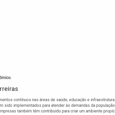
ômico.
reiras
imentos contínuos nas áreas de saúde, educação e infraestrutura
 têm sido implementados para atender às demandas da população
empresas também têm contribuído para criar um ambiente propíc