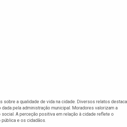
 sobre a qualidade de vida na cidade. Diversos relatos destac
o dada pela administração municipal. Moradores valorizam a
o social. A perceção positiva em relação à cidade reflete o
o pública e os cidadãos.