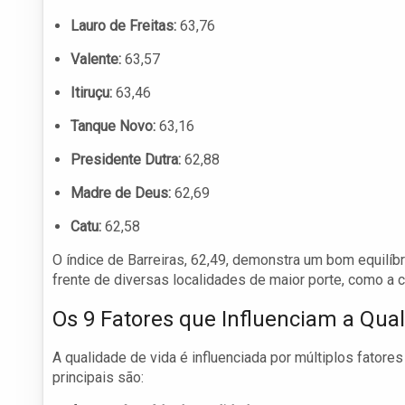
Lauro de Freitas:
63,76
Valente:
63,57
Itiruçu:
63,46
Tanque Novo:
63,16
Presidente Dutra:
62,88
Madre de Deus:
62,69
Catu:
62,58
O índice de Barreiras, 62,49, demonstra um bom equilíbr
frente de diversas localidades de maior porte, como a c
Os 9 Fatores que Influenciam a Qua
A qualidade de vida é influenciada por múltiplos fatore
principais são: