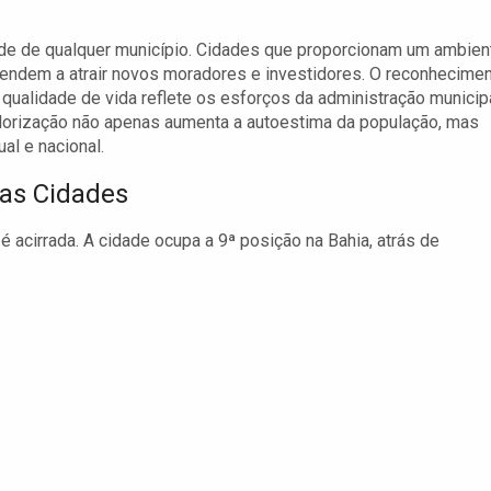
dade de qualquer município. Cidades que proporcionam um ambien
tendem a atrair novos moradores e investidores. O reconhecime
qualidade de vida reflete os esforços da administração municip
lorização não apenas aumenta a autoestima da população, mas
al e nacional.
as Cidades
 acirrada. A cidade ocupa a 9ª posição na Bahia, atrás de