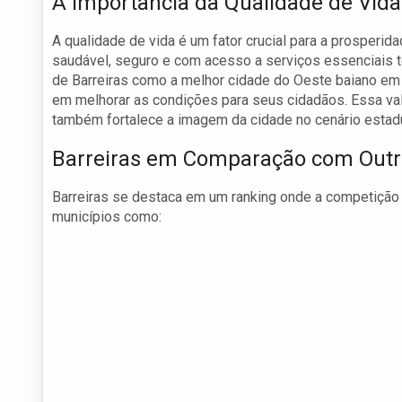
A Importância da Qualidade de Vida
A qualidade de vida é um fator crucial para a prosperi
saudável, seguro e com acesso a serviços essenciais 
de Barreiras como a melhor cidade do Oeste baiano em 
em melhorar as condições para seus cidadãos. Essa va
também fortalece a imagem da cidade no cenário estadu
Barreiras em Comparação com Outr
Barreiras se destaca em um ranking onde a competição é
municípios como: