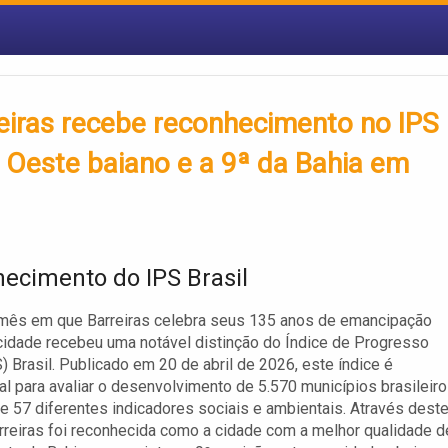
eiras recebe reconhecimento no IPS
 Oeste baiano e a 9ª da Bahia em
ecimento do IPS Brasil
 mês em que Barreiras celebra seus 135 anos de emancipação
a cidade recebeu uma notável distinção do Índice de Progresso
S) Brasil. Publicado em 20 de abril de 2026, este índice é
l para avaliar o desenvolvimento de 5.570 municípios brasileir
e 57 diferentes indicadores sociais e ambientais. Através dest
rreiras foi reconhecida como a cidade com a melhor qualidade d