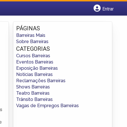
Entrar
Cadastrar empresa
Fazer login
PÁGINAS
Criar conta
Barreiras Mais
Sobre Barreiras
CATEGORIAS
Cursos Barreiras
Eventos Barreiras
Exposição Barreiras
Notícias Barreiras
Reclamações Barreiras
Shows Barreiras
Teatro Barreiras
Trânsito Barreiras
Vagas de Empregos Barreiras
os
e
e