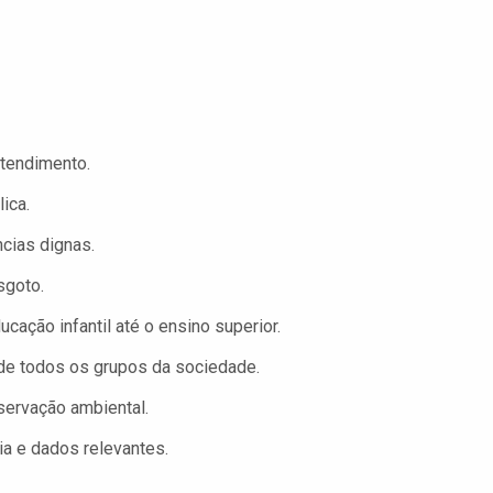
tendimento.
ica.
cias dignas.
sgoto.
ação infantil até o ensino superior.
 de todos os grupos da sociedade.
eservação ambiental.
a e dados relevantes.