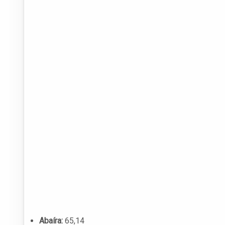
Abaíra:
65,14