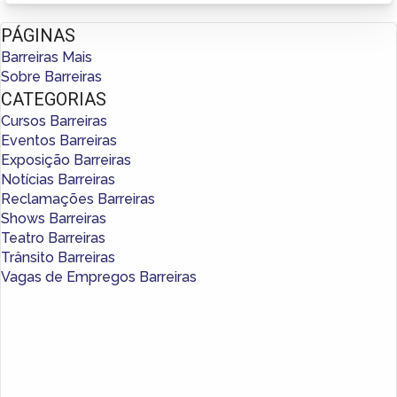
PÁGINAS
Barreiras Mais
Sobre Barreiras
CATEGORIAS
Cursos Barreiras
Eventos Barreiras
Exposição Barreiras
Notícias Barreiras
Reclamações Barreiras
Shows Barreiras
Teatro Barreiras
Trânsito Barreiras
Vagas de Empregos Barreiras