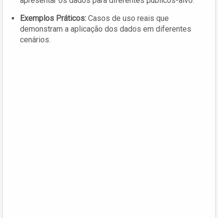
apresentar os dados para diferentes públicos-alvo.
Exemplos Práticos:
Casos de uso reais que
demonstram a aplicação dos dados em diferentes
cenários.