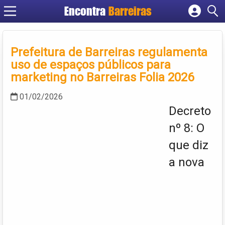
Encontra
Barreiras
Cadastrar empresa
Fazer login
Prefeitura de Barreiras regulamenta
Criar conta
uso de espaços públicos para
marketing no Barreiras Folia 2026
01/02/2026
Decreto
nº 8: O
que diz
a nova