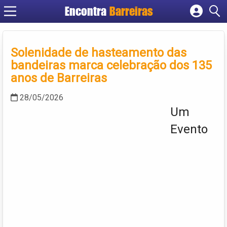
Encontra
Barreiras
Cadastrar empresa
Fazer login
Solenidade de hasteamento das
Criar conta
bandeiras marca celebração dos 135
anos de Barreiras
28/05/2026
Um
Evento