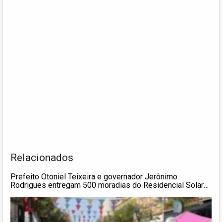
Relacionados
Prefeito Otoniel Teixeira e governador Jerônimo
Rodrigues entregam 500 moradias do Residencial Solar
Barreiras e pavimentação de acesso ao Cantinho