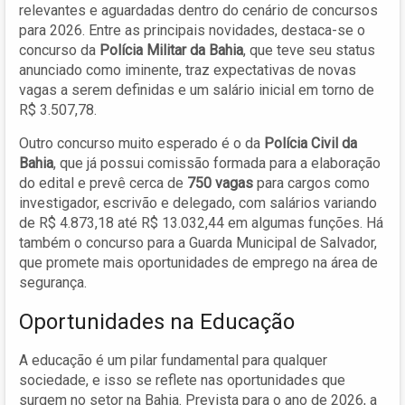
relevantes e aguardadas dentro do cenário de concursos
para 2026. Entre as principais novidades, destaca-se o
concurso da
Polícia Militar da Bahia
, que teve seu status
anunciado como iminente, traz expectativas de novas
vagas a serem definidas e um salário inicial em torno de
R$ 3.507,78.
Outro concurso muito esperado é o da
Polícia Civil da
Bahia
, que já possui comissão formada para a elaboração
do edital e prevê cerca de
750 vagas
para cargos como
investigador, escrivão e delegado, com salários variando
de R$ 4.873,18 até R$ 13.032,44 em algumas funções. Há
também o concurso para a Guarda Municipal de Salvador,
que promete mais oportunidades de emprego na área de
segurança.
Oportunidades na Educação
A educação é um pilar fundamental para qualquer
sociedade, e isso se reflete nas oportunidades que
surgem no setor na Bahia. Prevista para o ano de 2026, a